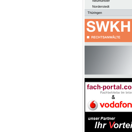
Neumünster
Norderstedt
Thüringen