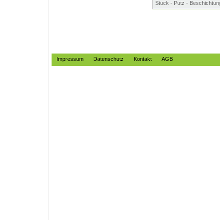
Stuck - Putz - Beschichtun
Impressum
Datenschutz
Kontakt
AGB