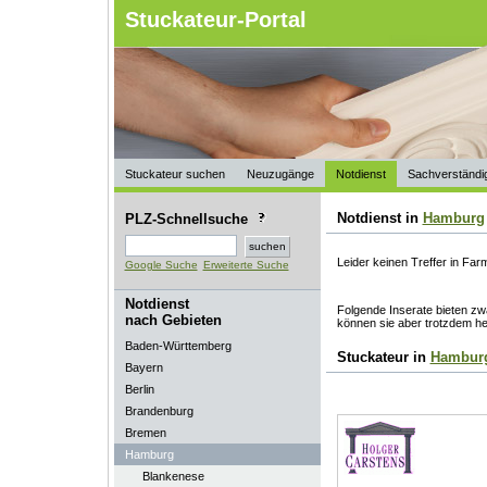
Stuckateur-Portal
Stuckateur suchen
Neuzugänge
Notdienst
Sachverständi
Notdienst in
Hamburg
PLZ-Schnellsuche
Leider keinen Treffer in Fa
Google Suche
Erweiterte Suche
Notdienst
Folgende Inserate bieten zwa
nach Gebieten
können sie aber trotzdem he
Baden-Württemberg
Stuckateur in
Hambur
Bayern
Berlin
Brandenburg
Bremen
Hamburg
Blankenese