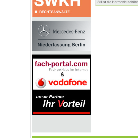
Stil ist die Harmonie schön