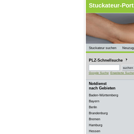
Stuckateur-Port
Stuckateur suchen
Neuzug
PLZ-Schnellsuche
Google Suche
Erweiterte Suche
Notdienst
nach Gebieten
Baden-Württemberg
Bayern
Berlin
Brandenburg
Bremen
Hamburg
Hessen