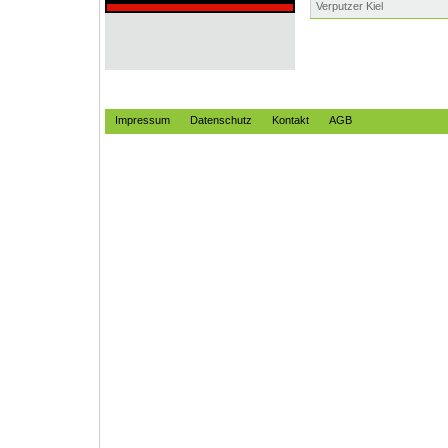
Verputzer Kiel
Impressum
Datenschutz
Kontakt
AGB