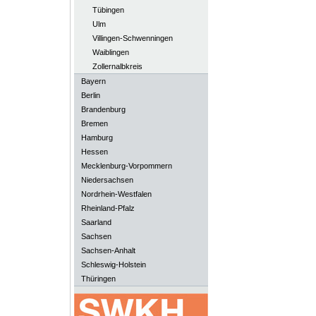
Tübingen
Ulm
Villingen-Schwenningen
Waiblingen
Zollernalbkreis
Bayern
Berlin
Brandenburg
Bremen
Hamburg
Hessen
Mecklenburg-Vorpommern
Niedersachsen
Nordrhein-Westfalen
Rheinland-Pfalz
Saarland
Sachsen
Sachsen-Anhalt
Schleswig-Holstein
Thüringen