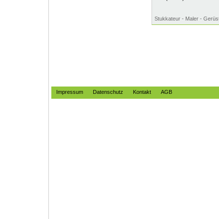
Stukkateur - Maler - Gerüs
Impressum
Datenschutz
Kontakt
AGB