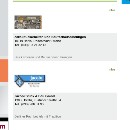
infos
ceka Stuckarbeiten und Baufachausführungen
10119
Berlin
, Rosenthaler Straße
Tel.:
(030) 53 21 32 43
Stuckarbeiten und Baufachausführungen
infos
Jacobi Stuck & Bau GmbH
13055
Berlin
, Küstriner Straße 54
Tel.:
(030) 986 01 96
Berliner Fachbetrieb mit Tradition