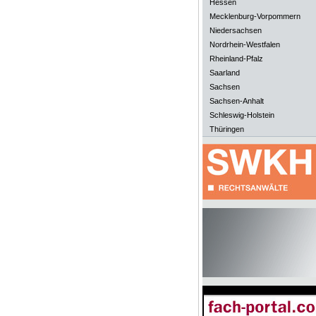
Hessen
Mecklenburg-Vorpommern
Niedersachsen
Nordrhein-Westfalen
Rheinland-Pfalz
Saarland
Sachsen
Sachsen-Anhalt
Schleswig-Holstein
Thüringen