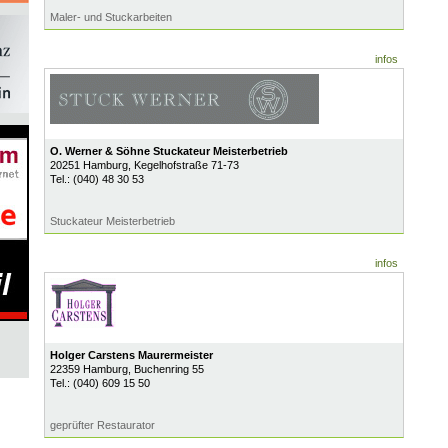
Maler- und Stuckarbeiten
infos
O. Werner & Söhne Stuckateur Meisterbetrieb
20251
Hamburg
, Kegelhofstraße 71-73
Tel.:
(040) 48 30 53
Stuckateur Meisterbetrieb
infos
Holger Carstens Maurermeister
22359
Hamburg
, Buchenring 55
Tel.:
(040) 609 15 50
geprüfter Restaurator