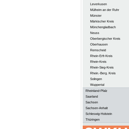
Leverkusen
Mülheim an der Ruhr
Münster
Märkischer Kreis
Mönchengladbach
Neuss
Oberbergischer Kreis
Oberhausen
Remscheid
Rhein-Erft-Kreis
Rhein-Kreis
Rhein-Sieg-Kreis
Rhein.-Berg. Kreis
Solingen
Wuppertal
Rheinland-Pfalz
Saarland
Sachsen
Sachsen-Anhalt
Schleswig-Holstein
Thüringen