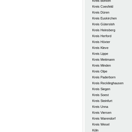
Kreis Borken
Kreis Coesfeld
Kreis Düren
Kreis Euskirchen
Kreis Gütersloh
Kreis Heinsberg
Kreis Herford
Kreis Höxter
Kreis Kleve
Kreis Lippe
Kreis Mettmann
Kreis Minden
Kreis Olpe
Kreis Paderborn
Kreis Recklinghausen
Kreis Siegen
Kreis Soest
Kreis Steinfurt
Kreis Unna
Kreis Viersen
Kreis Warendorf
Kreis Wesel
Köln