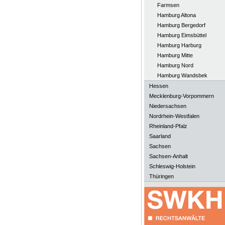
Farmsen
Hamburg Altona
Hamburg Bergedorf
Hamburg Eimsbüttel
Hamburg Harburg
Hamburg Mitte
Hamburg Nord
Hamburg Wandsbek
Hessen
Mecklenburg-Vorpommern
Niedersachsen
Nordrhein-Westfalen
Rheinland-Pfalz
Saarland
Sachsen
Sachsen-Anhalt
Schleswig-Holstein
Thüringen