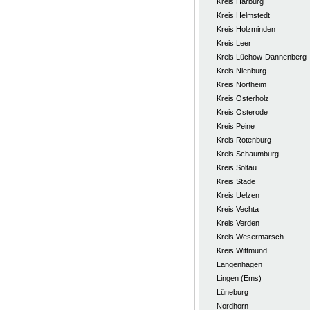
Kreis Harburg
Kreis Helmstedt
Kreis Holzminden
Kreis Leer
Kreis Lüchow-Dannenberg
Kreis Nienburg
Kreis Northeim
Kreis Osterholz
Kreis Osterode
Kreis Peine
Kreis Rotenburg
Kreis Schaumburg
Kreis Soltau
Kreis Stade
Kreis Uelzen
Kreis Vechta
Kreis Verden
Kreis Wesermarsch
Kreis Wittmund
Langenhagen
Lingen (Ems)
Lüneburg
Nordhorn