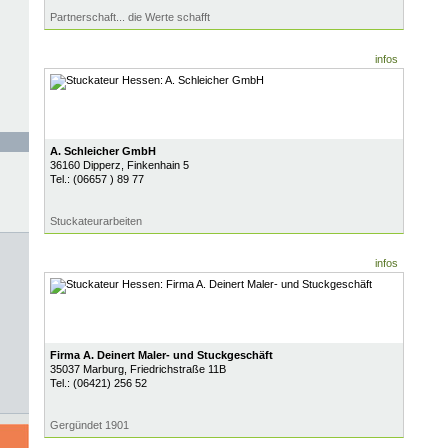
Partnerschaft... die Werte schafft
infos
A. Schleicher GmbH
36160
Dipperz
, Finkenhain 5
Tel.:
(06657 ) 89 77
Stuckateurarbeiten
infos
Firma A. Deinert Maler- und Stuckgeschäft
35037
Marburg
, Friedrichstraße 11B
Tel.:
(06421) 256 52
Gergündet 1901