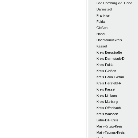
Bad Homburg v.d. Höhe
Darmstadt
Frankfurt
Fulda
Gießen
Hanau
Hochtaunuskreis
Kassel
Kreis Bergstraße
Kreis Darmstadt-D.
Kreis Fulda
Kreis Gießen
Kreis Groß-Gerau
Kreis Hersfeld-R.
Kreis Kassel
Kreis Limburg
Kreis Marburg
Kreis Offenbach
Kreis Waldeck
Lahn-Dill-Kreis
Main-Kinzig-Kreis
Main-Taunus-Kreis